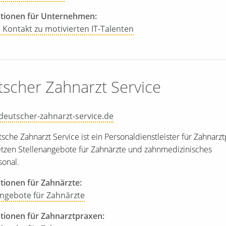
tionen für Unternehmen:
 Kontakt zu motivierten IT-Talenten
scher Zahnarzt Service
eutscher-zahnarzt-service.de
sche Zahnarzt Service ist ein Personaldienstleister für Zahnarz
tzen Stellenangebote für Zahnärzte und zahnmedizinisches
onal.
tionen für Zahnärzte:
angebote für Zahnärzte
tionen für Zahnarztpraxen: