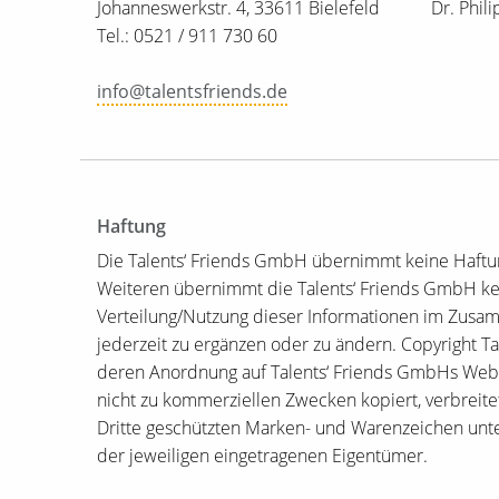
Johanneswerkstr. 4, 33611 Bielefeld
Dr. Phil
Tel.: 0521 / 911 730 60
info@talentsfriends.de
Haftung
Die Talents‘ Friends GmbH übernimmt keine Haftung 
Weiteren übernimmt die Talents‘ Friends GmbH kei
Verteilung/Nutzung dieser Informationen im Zusamm
jederzeit zu ergänzen oder zu ändern. Copyright T
deren Anordnung auf Talents‘ Friends GmbHs Websi
nicht zu kommerziellen Zwecken kopiert, verbreite
Dritte geschützten Marken- und Warenzeichen unt
der jeweiligen eingetragenen Eigentümer.