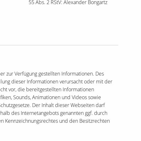
55 Abs. 2 RStV: Alexander Bongartz
der zur Verfügung gestellten Informationen. Des
lung dieser Informationen verursacht oder mit der
t vor, die bereitgestellten Informationen
rafiken, Sounds, Animationen und Videos sowie
hutzgesetze. Der Inhalt dieser Webseiten darf
rhalb des Internetangebots genannten ggf. durch
gen Kennzeichnungsrechtes und den Besitzrechten