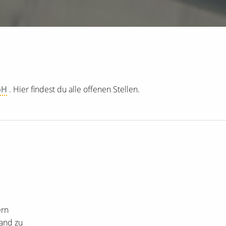
bH
. Hier findest du alle offenen Stellen.
ern
land zu