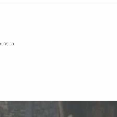
imär) an