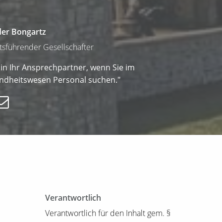
der Bongartz
tsführender Gesellschafter
bin Ihr Ansprechpartner, wenn Sie im
ndheitswesen Personal suchen."
Verantwortlich
Verantwortlich für den Inhalt gem. §