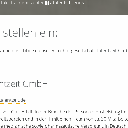
Talents' Friends unter
/ talents.friends
 stellen ein:
suche die Jobbörse unserer Tochtergesellschaft
Talentzeit Gm
entzeit GmbH
alentzeit.de
ntzeit GmbH hilft in der Branche der Personaldienstleistung im
itsbereich und in der IT mit einem Team von ca. 30 Mitarbeit
ie medizinische sowie pharmazeutische Versorgung in Deutsch