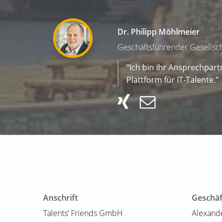
Dr. Philipp Möhlmeier
Geschäftsführender Gesellsch
"Ich bin Ihr Ansprechpart
Plattform für IT-Talente."
Anschrift
Geschäf
Talents‘ Friends GmbH
Alexand