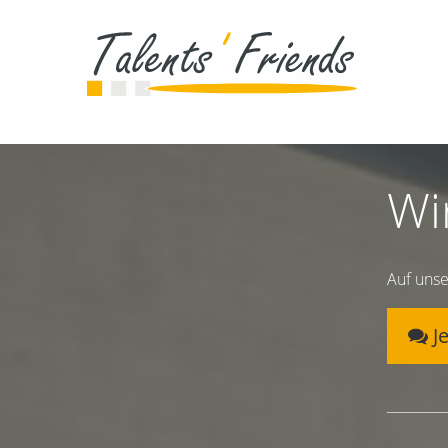
Wi
Auf unse
J