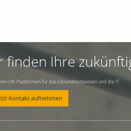
r finden Ihre zukünft
ren HR-Plattformen für das Gesundheitswesen und die IT.
etzt Kontakt aufnehmen