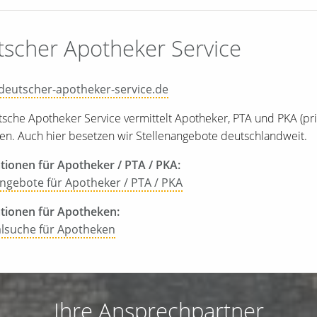
scher Apotheker Service
eutscher-apotheker-service.de
sche Apotheker Service vermittelt Apotheker, PTA und PKA (pr
n. Auch hier besetzen wir Stellenangebote deutschlandweit.
tionen für Apotheker / PTA / PKA:
angebote für Apotheker / PTA / PKA
tionen für Apotheken:
lsuche für Apotheken
Ihre Ansprechpartner