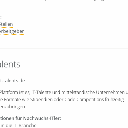
:
tellen
 Arbeitgeber
alents
t-talents.de
 Plattform ist es, IT-Talente und mittelständische Unternehmen 
ve Formate wie Stipendien oder Code Competitions frühzeitig
nzubringen.
tionen für Nachwuchs-ITler:
 in die IT-Branche