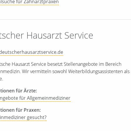
lsuche für Zahnarztpraxen
scher Hausarzt Service
eutscherhausarztservice.de
sche Hausarzt Service besetzt Stellenangebote im Bereich
nmedizin. Wir vermitteln sowohl Weiterbildungsassistenten als
e.
tionen für Ärzte:
angebote für Allgemeinmediziner
tionen für Praxen:
inmediziner gesucht?